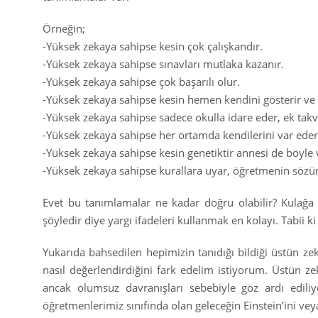
Örneğin;
-Yüksek zekaya sahipse kesin çok çalışkandır.
-Yüksek zekaya sahipse sınavları mutlaka kazanır.
-Yüksek zekaya sahipse çok başarılı olur.
-Yüksek zekaya sahipse kesin hemen kendini gösterir ve 
-Yüksek zekaya sahipse sadece okulla idare eder, ek tak
-Yüksek zekaya sahipse her ortamda kendilerini var eder
-Yüksek zekaya sahipse kesin genetiktir annesi de böyle 
-Yüksek zekaya sahipse kurallara uyar, öğretmenin söz
Evet bu tanımlamalar ne kadar doğru olabilir? Kulağa 
şöyledir diye yargı ifadeleri kullanmak en kolayı. Tabii k
Yukarıda bahsedilen hepimizin tanıdığı bildiği üstün zeka
nasıl değerlendirdiğini fark edelim istiyorum. Üstün zek
ancak olumsuz davranışları sebebiyle göz ardı edil
öğretmenlerimiz sınıfında olan geleceğin Einstein’ini vey