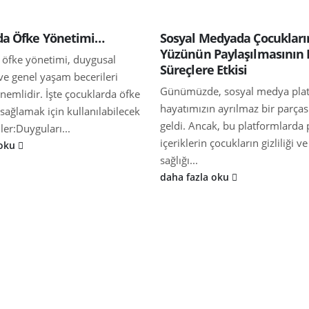
da Öfke Yönetimi…
Sosyal Medyada Çocukları
Yüzünün Paylaşılmasının
 öfke yönetimi, duygusal
Süreçlere Etkisi
 ve genel yaşam becerileri
Günümüzde, sosyal medya plat
nemlidir. İşte çocuklarda öfke
hayatımızın ayrılmaz bir parças
sağlamak için kullanılabilecek
geldi. Ancak, bu platformlarda 
iler:Duyguları...
içeriklerin çocukların gizliliği 
 oku
sağlığı...
daha fazla oku