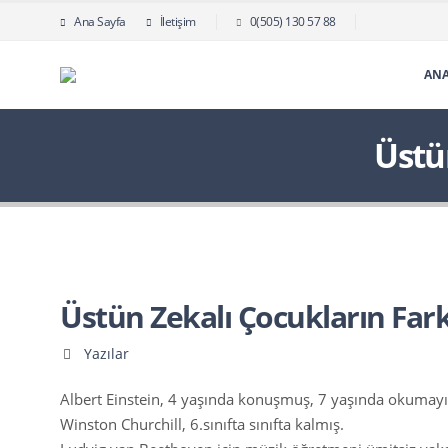
Ana Sayfa
İletişim
0(505) 130 57 88
ANA
Üstü
Üstün Zekalı Çocukların Far
Yazılar
Albert Einstein, 4 yaşında konuşmuş, 7 yaşında okumay
Winston Churchill, 6.sınıfta sınıfta kalmış.