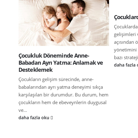
Çocuklar
Çocuklarda
gelişimleri
açısından ö
yönetimini 
Çocukluk Döneminde Anne-
bazı stratej
Babadan Ayrı Yatma: Anlamak ve
daha fazla
Desteklemek
Çocukların gelişim sürecinde, anne-
babalarından ayrı yatma deneyimi sıkça
karşılaşılan bir durumdur. Bu durum, hem
çocukların hem de ebeveynlerin duygusal
ve...
daha fazla oku