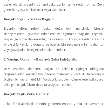
genel olarak, ergenlik dönemi zeka gerilemesine neden olmaz. Zeka
genellikle yaşla birlikte artar veya sabit kalır.
Gerçek: Ergenlikte Zeka Değişimi:
Ergenlik dönemindeki zeka değişimleri, genellikle bireyin
deneyimlerine, çevresel etkenlere ve eğitimine bağlıdır. Ergenlik,
bilişsel gelişimin devam ettiği bir dönemdir. Ancak, ergenler arasında
bireysel farklılıklar olduğunu ve bazıları için zeka gelişiminin daha hızlı
veya yavaş olabileceğini anlamak önemlidir.
2. Yanılgı: Akademik Başarıyla Zeka Eşdeğerdir:
Bazı insanlar, akademik başarı ile zekanın eşdeğer olduğunu
düşünebilirler. Ancak zeka, sadece matematik veya dil becerileriyle
ölçülen bir kavram değildir. Yaratıcılık, problem çözme yeteneği, sosyal
zeka gibi birçok faktör de zeka seviyesini etkiler.
Gerçek: Çeşitli Zeka Alanları:
Zeka, farklı alanlarda kendini gösterebilen çok yönlü bir kavramdır.