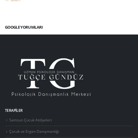
GOOGLE YORUMLARI
TERAPILER
Samsun Çocuk Atölyeleri
Çocuk ve Ergen Danışmanlığı