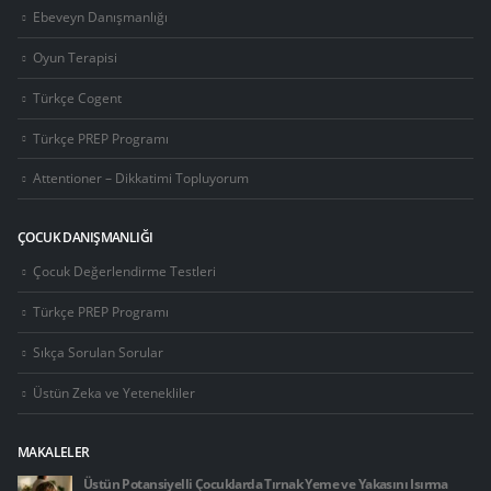
Ebeveyn Danışmanlığı
Oyun Terapisi
Türkçe Cogent
Türkçe PREP Programı
Attentioner – Dikkatimi Topluyorum
ÇOCUK DANIŞMANLIĞI
Çocuk Değerlendirme Testleri
Türkçe PREP Programı
Sıkça Sorulan Sorular
Üstün Zeka ve Yetenekliler
MAKALELER
Üstün Potansiyelli Çocuklarda Tırnak Yeme ve Yakasını Isırma