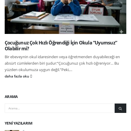
Çocuğunuz Çok Hızlı Öğrendiği İçin Okula “Uyumsuz”
Olabilir mi?
Bir ebeveynin okul idaresinden veya öğretmenden duyabileceği en
absürt cümlelerden biri şudur:“Çocuğunuz çok hızlı öğreniyor… Bu
yüzden okulumuza uygun değil.”Peki,...
daha fazla oku
ARAMA
YENI YAZILARIM