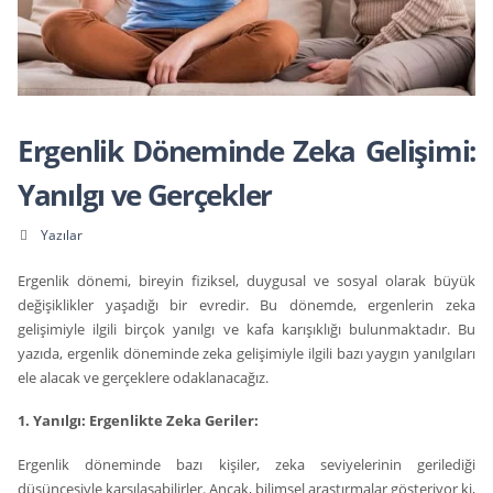
Ergenlik Döneminde Zeka Gelişimi:
Yanılgı ve Gerçekler
Yazılar
Ergenlik dönemi, bireyin fiziksel, duygusal ve sosyal olarak büyük
değişiklikler yaşadığı bir evredir. Bu dönemde, ergenlerin zeka
gelişimiyle ilgili birçok yanılgı ve kafa karışıklığı bulunmaktadır. Bu
yazıda, ergenlik döneminde zeka gelişimiyle ilgili bazı yaygın yanılgıları
ele alacak ve gerçeklere odaklanacağız.
1. Yanılgı: Ergenlikte Zeka Geriler:
Ergenlik döneminde bazı kişiler, zeka seviyelerinin gerilediği
düşüncesiyle karşılaşabilirler. Ancak, bilimsel araştırmalar gösteriyor ki,