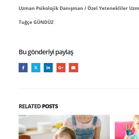
Uzman Psikolojik Danışman / Özel Yetenekliler Uz
Tuğçe GÜNDÜZ
Bu gönderiyi paylaş
RELATED
POSTS