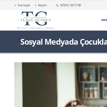
Ana Sayfa
İletişim
0(505) 130 57 88
ANA
Sosyal Medyada Çocuklar