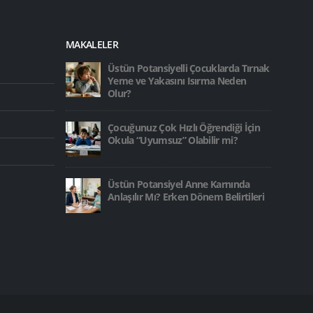
MAKALELER
Üstün Potansiyelli Çocuklarda Tırnak
Yeme ve Yakasını Isırma Neden
Olur?
Çocuğunuz Çok Hızlı Öğrendiği İçin
Okula “Uyumsuz” Olabilir mi?
Üstün Potansiyel Anne Karnında
Anlaşılır Mı? Erken Dönem Belirtileri