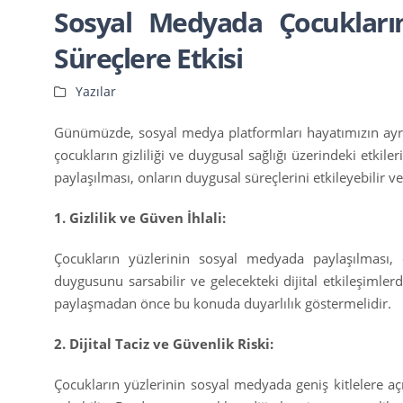
Sosyal Medyada Çocukları
Süreçlere Etkisi
Yazılar
Günümüzde, sosyal medya platformları hayatımızın ayrılm
çocukların gizliliği ve duygusal sağlığı üzerindeki etkil
paylaşılması, onların duygusal süreçlerini etkileyebilir v
1. Gizlilik ve Güven İhlali:
Çocukların yüzlerinin sosyal medyada paylaşılması, on
duygusunu sarsabilir ve gelecekteki dijital etkileşimlerd
paylaşmadan önce bu konuda duyarlılık göstermelidir.
2. Dijital Taciz ve Güvenlik Riski:
Çocukların yüzlerinin sosyal medyada geniş kitlelere açık