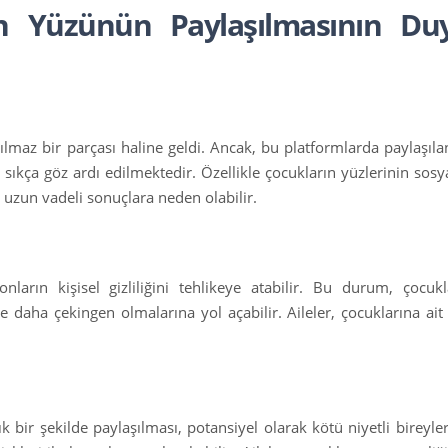
n Yüzünün Paylaşılmasının Duy
az bir parçası haline geldi. Ancak, bu platformlarda paylaşılan
eri sıkça göz ardı edilmektedir. Özellikle çocukların yüzlerinin so
e uzun vadeli sonuçlara neden olabilir.
ların kişisel gizliliğini tehlikeye atabilir. Bu durum, çocuk
e daha çekingen olmalarına yol açabilir. Aileler, çocuklarına ait 
 bir şekilde paylaşılması, potansiyel olarak kötü niyetli bireyler