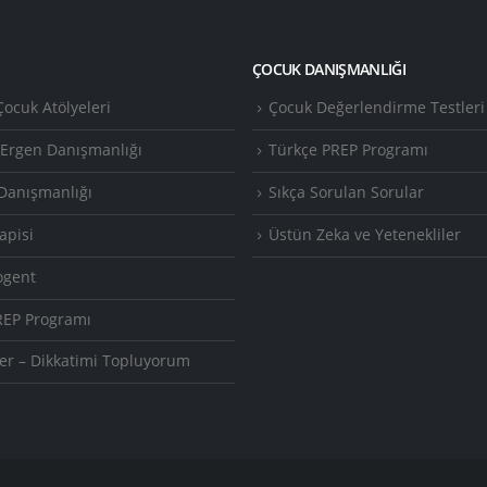
ÇOCUK DANIŞMANLIĞI
ocuk Atölyeleri
Çocuk Değerlendirme Testleri
 Ergen Danışmanlığı
Türkçe PREP Programı
Danışmanlığı
Sıkça Sorulan Sorular
apisi
Üstün Zeka ve Yetenekliler
ogent
REP Programı
er – Dikkatimi Topluyorum