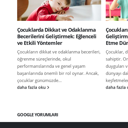
Çocuklarda Dikkat ve Odaklanma
Çocukları
Becerilerini Geliştirmek: Eğlenceli
Geliştirm
ve Etkili Yöntemler
Etme Dün
Çocukların dikkat ve odaklanma becerileri,
Çocuklar, d
öğrenme süreçlerinde, okul
sahiptir. O
performanslarında ve genel yaşam
duyguları 
başarılarında önemli bir rol oynar. Ancak,
dünyayı da
çocuklar günümüzde...
keşfetmeler
daha fazla oku
daha fazla
GOOGLE YORUMLARI