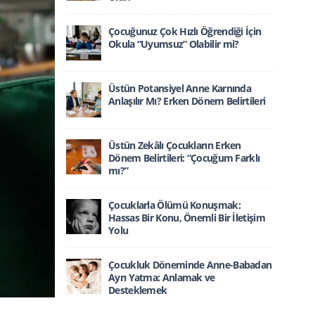
Çocuğunuz Çok Hızlı Öğrendiği İçin
Okula “Uyumsuz” Olabilir mi?
Üstün Potansiyel Anne Karnında
Anlaşılır Mı? Erken Dönem Belirtileri
Üstün Zekâlı Çocukların Erken
Dönem Belirtileri: “Çocuğum Farklı
mı?”
Çocuklarla Ölümü Konuşmak:
Hassas Bir Konu, Önemli Bir İletişim
Yolu
Çocukluk Döneminde Anne-Babadan
Ayrı Yatma: Anlamak ve
Desteklemek