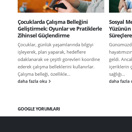
Çocuklarda Çalışma Belleğini
Sosyal M
Geliştirmek: Oyunlar ve Pratiklerle
Yüzünün 
Zihinsel Güçlendirme
Süreçlere
Çocuklar, günlük yaşamlarında bilgiyi
Günümüzde,
işleyerek, plan yaparak, hedeflere
hayatımızın
odaklanarak ve çeşitli görevleri koordine
geldi. Anca
ederek çalışma belleklerini kullanırlar.
içeriklerin 
Çalışma belleği, özellikle...
sağlığı...
daha fazla oku
daha fazla
GOOGLE YORUMLARI