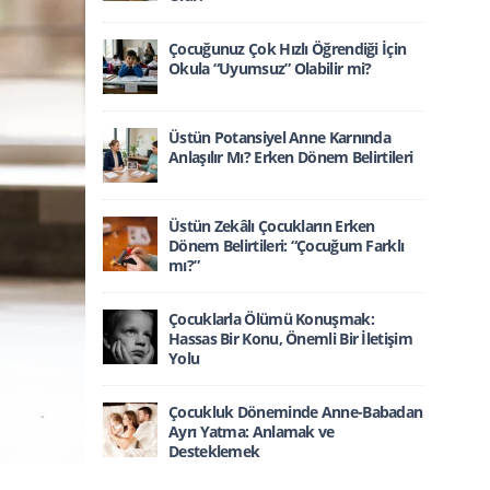
Çocuğunuz Çok Hızlı Öğrendiği İçin
Okula “Uyumsuz” Olabilir mi?
Üstün Potansiyel Anne Karnında
Anlaşılır Mı? Erken Dönem Belirtileri
Üstün Zekâlı Çocukların Erken
Dönem Belirtileri: “Çocuğum Farklı
mı?”
Çocuklarla Ölümü Konuşmak:
Hassas Bir Konu, Önemli Bir İletişim
Yolu
Çocukluk Döneminde Anne-Babadan
Ayrı Yatma: Anlamak ve
Desteklemek