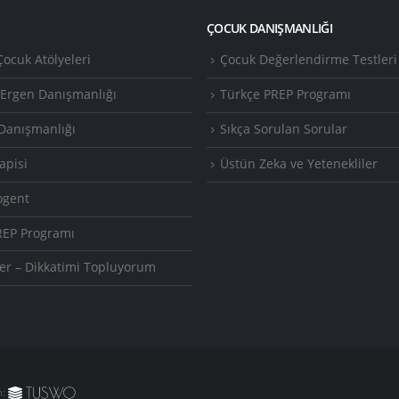
ÇOCUK DANIŞMANLIĞI
ocuk Atölyeleri
Çocuk Değerlendirme Testleri
 Ergen Danışmanlığı
Türkçe PREP Programı
Danışmanlığı
Sıkça Sorulan Sorular
apisi
Üstün Zeka ve Yetenekliler
ogent
REP Programı
er – Dikkatimi Topluyorum
m: