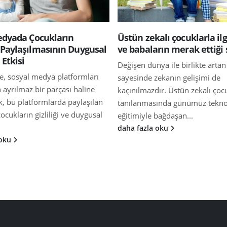
edyada Çocukların
Üstün zekalı çocuklarla ilg
Paylaşılmasının Duygusal
ve babaların merak ettiği 
 Etkisi
Değişen dünya ile birlikte arta
 sosyal medya platformları
sayesinde zekanın gelişimi de
 ayrılmaz bir parçası haline
kaçınılmazdır. Üstün zekalı çoc
k, bu platformlarda paylaşılan
tanılanmasında günümüz teknol
çocukların gizliliği ve duygusal
eğitimiyle bağdaşan...
daha fazla oku
 oku