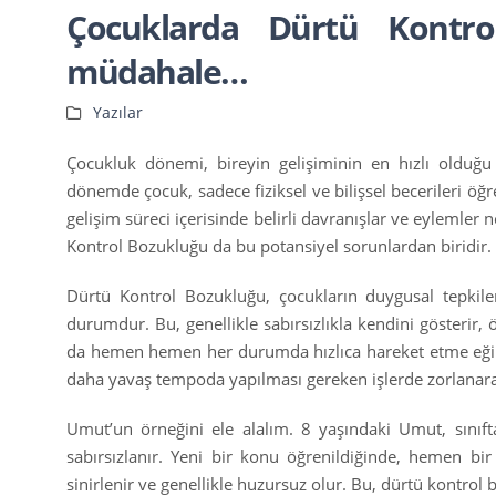
Çocuklarda Dürtü Kontro
müdahale…
Yazılar
Çocukluk dönemi, bireyin gelişiminin en hızlı olduğu 
dönemde çocuk, sadece fiziksel ve bilişsel becerileri öğ
gelişim süreci içerisinde belirli davranışlar ve eylemler 
Kontrol Bozukluğu da bu potansiyel sorunlardan biridir.
Dürtü Kontrol Bozukluğu, çocukların duygusal tepkiler
durumdur. Bu, genellikle sabırsızlıkla kendini gösterir, 
da hemen hemen her durumda hızlıca hareket etme eğili
daha yavaş tempoda yapılması gereken işlerde zorlanara
Umut’un örneğini ele alalım. 8 yaşındaki Umut, sınıfta
sabırsızlanır. Yeni bir konu öğrenildiğinde, hemen bir
sinirlenir ve genellikle huzursuz olur. Bu, dürtü kontrol 