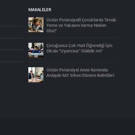
MAKALELER
Üstün Potansiyelli Çocuklarda Tırnak
Yeme ve Yakasını Isırma Neden
Olur?
Çocuğunuz Çok Hızlı Öğrendiği İçin
Okula “Uyumsuz” Olabilir mi?
Üstün Potansiyel Anne Karnında
Anlaşılır Mı? Erken Dönem Belirtileri